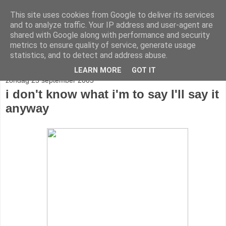
This site uses cookies from Google to deliver its services
stereo
and to analyze traffic. Your IP address and user-agent are
shared with Google along with performance and security
metrics to ensure quality of service, generate usage
statistics, and to detect and address abuse.
▼
LEARN MORE
GOT IT
zondag 25 september 2005
i don't know what i'm to say I'll say it
anyway