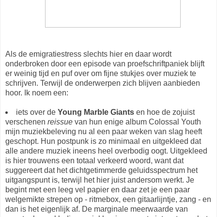
Als de emigratiestress slechts hier en daar wordt
onderbroken door een episode van proefschriftpaniek blijft
er weinig tijd en puf over om fijne stukjes over muziek te
schrijven. Terwijl de onderwerpen zich blijven aanbieden
hoor. Ik noem een:
iets over de
Young Marble Giants
en hoe de zojuist
verschenen
reissue
van hun enige album Colossal Youth
mijn muziekbeleving nu al een paar weken van slag heeft
geschopt. Hun postpunk is zo minimaal en uitgekleed dat
alle andere muziek ineens heel overbodig oogt. Uitgekleed
is hier trouwens een totaal verkeerd woord, want dat
suggereert dat het dichtgetimmerde geluidsspectrum het
uitgangspunt is, terwijl het hier juist andersom werkt. Je
begint met een leeg vel papier en daar zet je een paar
welgemikte strepen op - ritmebox, een gitaarlijntje, zang - en
dan is het eigenlijk af. De marginale meerwaarde van