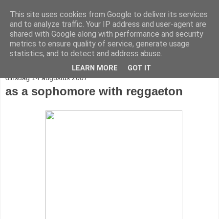
This site uses cookies from Google to deliver its services
stereo
and to analyze traffic. Your IP address and user-agent are
shared with Google along with performance and security
metrics to ensure quality of service, generate usage
statistics, and to detect and address abuse.
▼
LEARN MORE
GOT IT
dinsdag 14 augustus 2007
as a sophomore with reggaeton