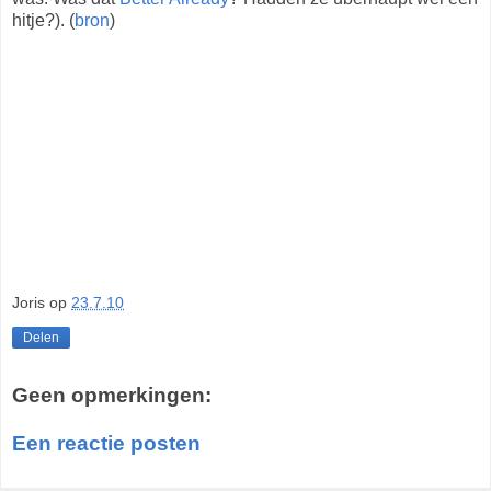
hitje?). (
bron
)
Joris
op
23.7.10
Delen
Geen opmerkingen:
Een reactie posten