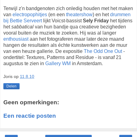
Terwijl z'n bandgenoten zich onledig houden met het maken
van
electropophitjes
(en een
theatershow
) en het
drummen
bij Bettie Serveert
lijkt Voicst-bassist
Sely Friday
het tijdens
het
sabbatical
van hun bandje qua creatieve bezigheden
vooral buiten de muziek te zoeken. Hij was al langer
enthousiast
aan het fotograferen maar later deze maand
hangen de resultaten als échte kunstwerken aan de muur
van een heuze gallerie. De expositie
The Odd One Out
-
ondertitel: Textures, Patterns and Residue - is vanaf 21
augustus te zien in
Gallery WM
in Amsterdam.
Joris
op
11.8.10
Delen
Geen opmerkingen:
Een reactie posten