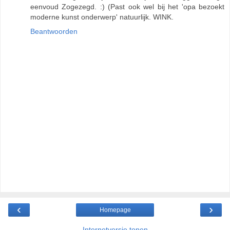
eenvoud Zogezegd. :) (Past ook wel bij het 'opa bezoekt
moderne kunst onderwerp' natuurlijk. WINK.
Beantwoorden
‹
›
Homepage
Internetversie tonen