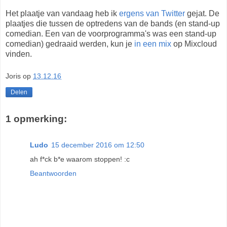
Het plaatje van vandaag heb ik
ergens van Twitter
gejat. De
plaatjes die tussen de optredens van de bands (en stand-up
comedian. Een van de voorprogramma's was een stand-up
comedian) gedraaid werden, kun je
in een mix
op Mixcloud
vinden.
Joris
op
13.12.16
Delen
1 opmerking:
Ludo
15 december 2016 om 12:50
ah f*ck b*e waarom stoppen! :c
Beantwoorden