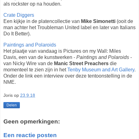
als rockster op na houden.
Crate Diggers
Een kijkje in de platencollectie van
Mike Simonetti
(ooit de
man achter het Troubleman United label en later van Italians
Do It Better).
Paintings and Polaroids
Het plaatje van vandaag is Pictures on my Wall: Miles
Davis, een van de kunstwerken -
Paintings and Polaroids
-
van Nicky Wire van de
Manic Street Preachers
die
momenteel te zien zijn in het
Tenby Museum and Art Gallery
.
Onder de link een interview over deze tentoonstelling in de
NME.
Joris
op
23.9.18
Delen
Geen opmerkingen:
Een reactie posten