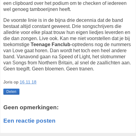
een clipboard over het podium om te checken of iedereen
wel genoeg tamboerijnen heeft.
De voorste linie is in de bijna drie decennia dat de band
bestaat altijd constant geweest. Drie songschrijvers die
alledrie voor elke plaat trouw hun eigen liedjes leverden en
die dan zongen. Live ook. Kan me niet voorstellen dat je bij
toekomstige
Teenage Fanclub
-optredens nog de nummers
van Love gaat horen. Dan wordt het toch een heel andere
band. Vanavond gaan na Speed of Light, het slotnummer
van Songs from Northern Britain, al snel de zaallichten aan.
Geen toegift. Geen bloemen. Geen tranen.
Joris
op
16.11.18
Delen
Geen opmerkingen:
Een reactie posten