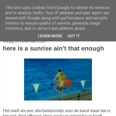
This site uses cookies from Google to deliver its services
stereo
and to analyze traffic. Your IP address and user-agent are
shared with Google along with performance and security
metrics to ensure quality of service, generate usage
statistics, and to detect and address abuse.
▼
LEARN MORE
GOT IT
vrijdag 16 november 2018
here is a sunrise ain't that enough
Het voelt als een afscheidsrondje voor de band maar dat is
het niet. Niet officieel. Voor voorjaar volgend jaar heeft