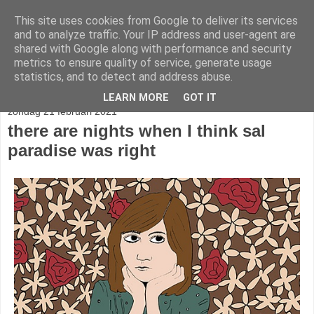
This site uses cookies from Google to deliver its services
stereo
and to analyze traffic. Your IP address and user-agent are
shared with Google along with performance and security
metrics to ensure quality of service, generate usage
statistics, and to detect and address abuse.
▼
LEARN MORE
GOT IT
zondag 21 februari 2021
there are nights when I think sal
paradise was right