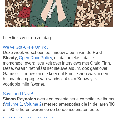
Leeslinks voor op zondag:
We've Got A File On You
Deze week verscheen een nieuw album van de
Hold
Steady
,
Open Door Policy
, en dat betekent dat je
momenteel overal struikelt over interviews met Craig Finn.
Deze, waarin het náást het nieuwe album, ook gaat over
Game of Thrones en die keer dat Finn te zien was in een
billboardcampagne van sandwichketen Subway, is
voorlopig mijn favoriet.
Save and Rave!
Simon Reynolds
over een recente serie compilatie-albums
(
Volume 1
,
Volume 2
) met reclamespotjes die in de jaren '80
en '90 te horen waren op de Londonse piratenradio.