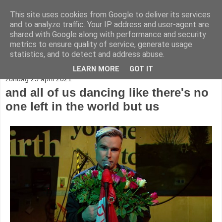
This site uses cookies from Google to deliver its services
stereo
and to analyze traffic. Your IP address and user-agent are
shared with Google along with performance and security
metrics to ensure quality of service, generate usage
statistics, and to detect and address abuse.
▼
LEARN MORE
GOT IT
zondag 25 april 2021
and all of us dancing like there's no
one left in the world but us