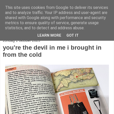
This site uses cookies from Google to deliver its services
stereo
and to analyze traffic. Your IP address and user-agent are
shared with Google along with performance and security
metrics to ensure quality of service, generate usage
statistics, and to detect and address abuse.
▼
LEARN MORE
GOT IT
zondag 1 oktober 2023
you're the devil in me i brought in
from the cold