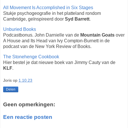
All Movement Is Accomplished in Six Stages
Stukje psychogeografie in het platteland rondom
Cambridge, geïnspireerd door
Syd Barrett
.
Unburied Books
Podcastbonus. John Darnielle van de
Mountain Goats
over
A House and Its Head van Ivy Compton-Burnett in de
podcast van de New York Review of Books.
The Stonehenge Cookbook
Hier bestel je dat nieuwe boek van Jimmy Cauty van de
KLF
.
Joris
op
1.10.23
Delen
Geen opmerkingen:
Een reactie posten