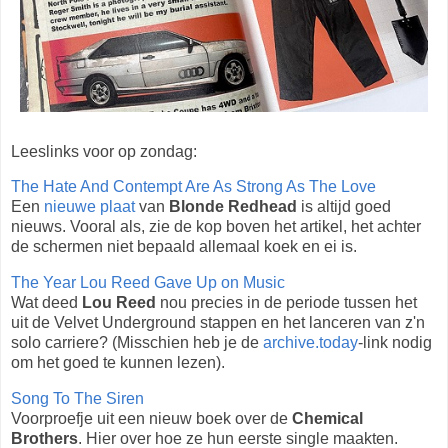
Leeslinks voor op zondag:
The Hate And Contempt Are As Strong As The Love
Een
nieuwe plaat
van
Blonde Redhead
is altijd goed
nieuws. Vooral als, zie de kop boven het artikel, het achter
de schermen niet bepaald allemaal koek en ei is.
The Year Lou Reed Gave Up on Music
Wat deed
Lou Reed
nou precies in de periode tussen het
uit de Velvet Underground stappen en het lanceren van z'n
solo carriere? (Misschien heb je de
archive.today
-link nodig
om het goed te kunnen lezen).
Song To The Siren
Voorproefje uit een nieuw boek over de
Chemical
Brothers
. Hier over hoe ze hun eerste single maakten.