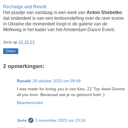
Recharge and Revolt
Het plaatje van vandaag is een werk van
Anton Shebetko
dat onderdeel is van een tentoonstelling over de rave scene
in Ukraïne die momenteel loopt in de galerie van de
Melkweg in het kader van het Amsterdam Dance Event.
Joris
op
22.10.23
Delen
2 opmerkingen:
Ronald
29 oktober 2023 om 09:49
I was made for loving you is van Kiss, ZZ Top deed Gimme
all you lovin. Benieuwd wat je nu gehoord hebt :)
Beantwoorden
Joris
3 november 2023 om 23:24