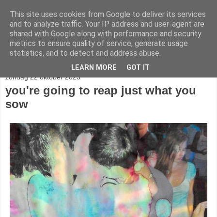
This site uses cookies from Google to deliver its services
stereo
and to analyze traffic. Your IP address and user-agent are
shared with Google along with performance and security
metrics to ensure quality of service, generate usage
statistics, and to detect and address abuse.
▼
LEARN MORE
GOT IT
zondag 22 oktober 2023
you're going to reap just what you
sow