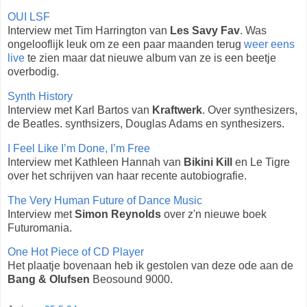
OUI LSF
Interview met Tim Harrington van
Les Savy Fav
. Was
ongelooflijk leuk om ze een paar maanden terug
weer eens
live
te zien maar dat nieuwe album van ze is een beetje
overbodig.
Synth History
Interview met Karl Bartos van
Kraftwerk
. Over synthesizers,
de Beatles. synthsizers, Douglas Adams en synthesizers.
I Feel Like I’m Done, I’m Free
Interview met Kathleen Hannah van
Bikini Kill
en Le Tigre
over het schrijven van haar recente autobiografie.
The Very Human Future of Dance Music
Interview met
Simon Reynolds
over z'n nieuwe boek
Futuromania.
One Hot Piece of CD Player
Het plaatje bovenaan heb ik gestolen van deze ode aan de
Bang & Olufsen
Beosound 9000.