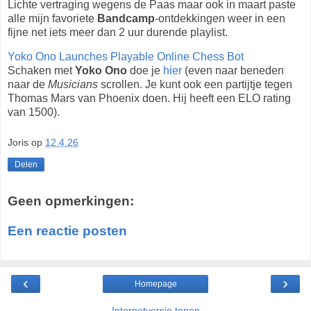
Lichte vertraging wegens de Paas maar ook in maart paste
alle mijn favoriete
Bandcamp
-ontdekkingen weer in een
fijne net iets meer dan 2 uur durende playlist.
Yoko Ono Launches Playable Online Chess Bot
Schaken met
Yoko Ono
doe je
hier
(even naar beneden
naar de
Musicians
scrollen. Je kunt ook een partijtje tegen
Thomas Mars van Phoenix doen. Hij heeft een ELO rating
van 1500).
Joris
op
12.4.26
Delen
Geen opmerkingen:
Een reactie posten
‹
›
Homepage
Internetversie tonen