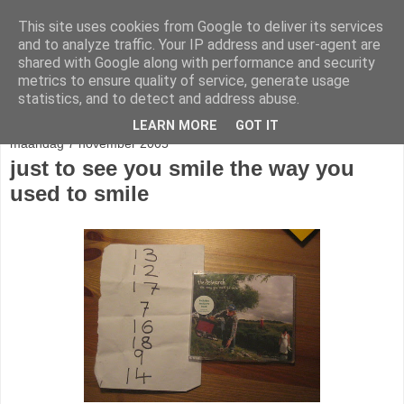
This site uses cookies from Google to deliver its services
stereo
and to analyze traffic. Your IP address and user-agent are
shared with Google along with performance and security
metrics to ensure quality of service, generate usage
statistics, and to detect and address abuse.
▼
LEARN MORE
GOT IT
maandag 7 november 2005
just to see you smile the way you
used to smile