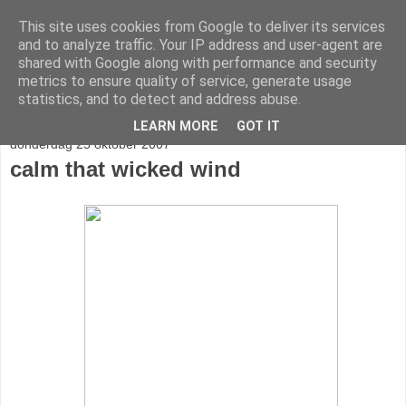
This site uses cookies from Google to deliver its services
stereo
and to analyze traffic. Your IP address and user-agent are
shared with Google along with performance and security
metrics to ensure quality of service, generate usage
statistics, and to detect and address abuse.
▼
LEARN MORE
GOT IT
donderdag 25 oktober 2007
calm that wicked wind